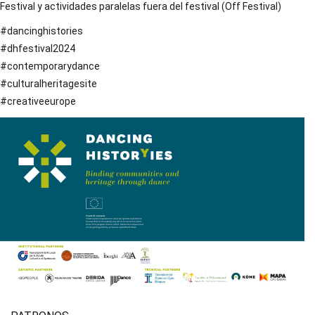
Festival y actividades paralelas fuera del festival (Off Festival)
#dancinghistories
#dhfestival2024
#contemporarydance
#culturalheritagesite
#creativeeurope