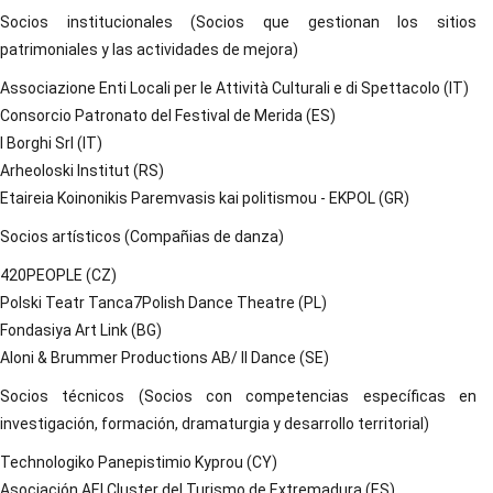
Socios institucionales (Socios que gestionan los sitios
patrimoniales y las actividades de mejora)
Associazione Enti Locali per le Attività Culturali e di Spettacolo (IT)
Consorcio Patronato del Festival de Merida (ES)
I Borghi Srl (IT)
Arheoloski Institut (RS)
Etaireia Koinonikis Paremvasis kai politismou - EKPOL (GR)
Socios artísticos (Compañias de danza)
420PEOPLE (CZ)
Polski Teatr Tanca7Polish Dance Theatre (PL)
Fondasiya Art Link (BG)
Aloni & Brummer Productions AB/ Il Dance (SE)
Socios técnicos (Socios con competencias específicas en
investigación, formación, dramaturgia y desarrollo territorial)
Technologiko Panepistimio Kyprou (CY)
Asociación AEI Cluster del Turismo de Extremadura (ES)