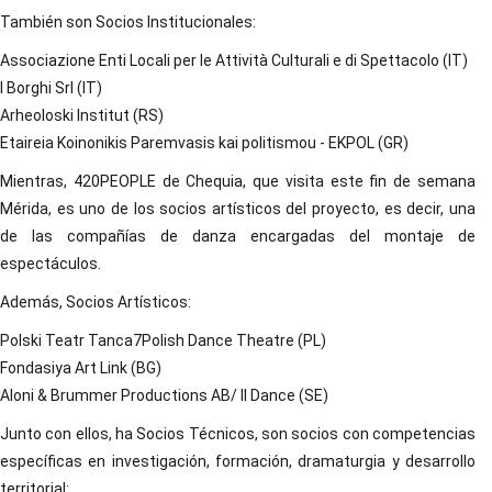
También son Socios Institucionales:
Associazione Enti Locali per le Attività Culturali e di Spettacolo (IT)
I Borghi Srl (IT)
Arheoloski Institut (RS)
Etaireia Koinonikis Paremvasis kai politismou - EKPOL (GR)
Mientras, 420PEOPLE de Chequia, que visita este fin de semana
Mérida, es uno de los socios artísticos del proyecto, es decir, una
de las compañías de danza encargadas del montaje de
espectáculos.
Además, Socios Artísticos:
Polski Teatr Tanca7Polish Dance Theatre (PL)
Fondasiya Art Link (BG)
Aloni & Brummer Productions AB/ Il Dance (SE)
Junto con ellos, ha Socios Técnicos, son socios con competencias
específicas en investigación, formación, dramaturgia y desarrollo
territorial: