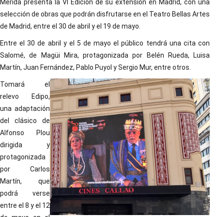
Mérida presenta la VI Edición de su extensión en Madrid, con una
selección de obras que podrán disfrutarse en el Teatro Bellas Artes
de Madrid, entre el 30 de abril y el 19 de mayo.
Entre el 30 de abril y el 5 de mayo el público tendrá una cita con
Salomé, de Magüi Mira, protagonizada por Belén Rueda, Luisa
Martín, Juan Fernández, Pablo Puyol y Sergio Mur, entre otros.
Tomará el
relevo Edipo,
una adaptación
del clásico de
Alfonso Plou
dirigida y
protagonizada
por Carlos
Martín, que
podrá verse
entre el 8 y el 12