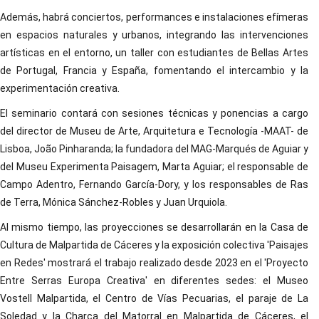
Además, habrá conciertos, performances e instalaciones efímeras
en espacios naturales y urbanos, integrando las intervenciones
artísticas en el entorno, un taller con estudiantes de Bellas Artes
de Portugal, Francia y España, fomentando el intercambio y la
experimentación creativa.
El seminario contará con sesiones técnicas y ponencias a cargo
del director de Museu de Arte, Arquitetura e Tecnología -MAAT- de
Lisboa, João Pinharanda; la fundadora del MAG-Marqués de Aguiar y
del Museu Experimenta Paisagem, Marta Aguiar; el responsable de
Campo Adentro, Fernando García-Dory, y los responsables de Ras
de Terra, Mónica Sánchez-Robles y Juan Urquiola.
Al mismo tiempo, las proyecciones se desarrollarán en la Casa de
Cultura de Malpartida de Cáceres y la exposición colectiva 'Paisajes
en Redes' mostrará el trabajo realizado desde 2023 en el 'Proyecto
Entre Serras Europa Creativa' en diferentes sedes: el Museo
Vostell Malpartida, el Centro de Vías Pecuarias, el paraje de La
Soledad y la Charca del Matorral en Malpartida de Cáceres, el