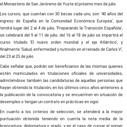
el Monasterio de San Jerónimo de Yuste el próximo mes de julio.
Los cursos, que cuentan con 30 becas cada uno, son '40 años del
ingreso de España en la Comunidad Económica Europea', que
tendrá lugar del 2 al 4 de julio; 'Preparando la Transición Española',
se celebrará del 9 al 11 de julio; del 16 al 18 de julio se impartirá el
curso titulado 'El nuevo orden mundial y el eje Atlántico', y
finalmente 'Salud, enfermedad y nutrición en el reinado de Carlos V',
del 23 al 25 de julio.
Cabe señalar que, podrán ser beneficiarios de las mismas quienes
estén matriculados en titulaciones oficiales de universidades,
admitiéndose también las candidaturas de aquellas personas que
hayan obtenido la titulación, en los últimos cinco años anteriores a
la publicación de la convocatoria y se encuentren en situación de
desempleo o tengan un contrato en prácticas en vigor.
En cuanto a los criterios de selección, se atenderá a la mayor
puntuación obtenida teniendo en cuenta la nota media de la
licenciatura, diplomatura o grado, y en el caso de cursar el primer