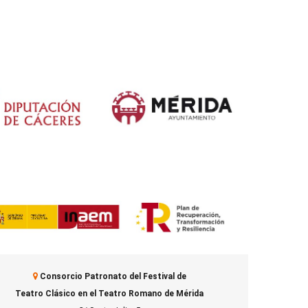
Consorcio Patronato del Festival de
Teatro Clásico en el Teatro Romano de Mérida