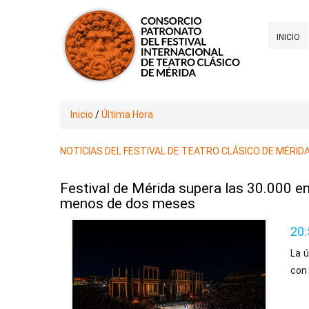
INICIO
Inicio
/
Última Hora
NOTICIAS DEL FESTIVAL DE TEATRO CLÁSICO DE MÉRID
Festival de Mérida supera las 30.000 e
menos de dos meses
20:
La ú
con 