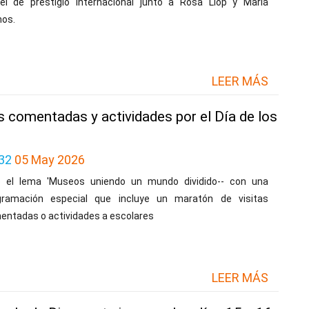
tel de prestigio internacional junto a Rosa Llop y María
os.
LEER MÁS
 comentadas y actividades por el Día de los
32
05 May 2026
o el lema 'Museos uniendo un mundo dividido-- con una
gramación especial que incluye un maratón de visitas
entadas o actividades a escolares
LEER MÁS