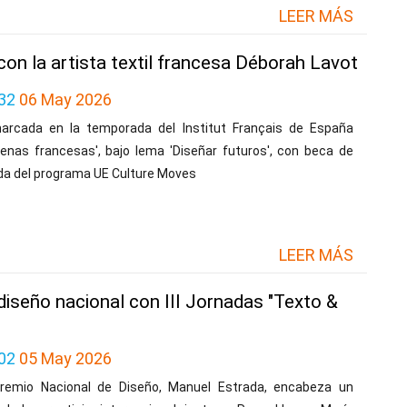
LEER MÁS
on la artista textil francesa Déborah Lavot
32
06 May 2026
arcada en la temporada del Institut Français de España
cenas francesas', bajo lema 'Diseñar futuros', con beca de
da del programa UE Culture Moves
LEER MÁS
 diseño nacional con III Jornadas "Texto &
02
05 May 2026
Premio Nacional de Diseño, Manuel Estrada, encabeza un