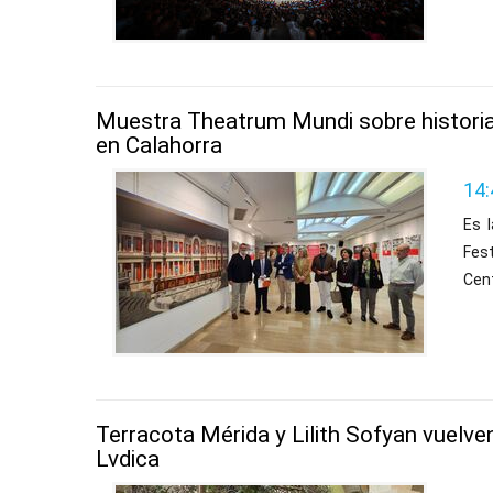
Muestra Theatrum Mundi sobre historia
en Calahorra
14:
Es 
Fest
Cent
Terracota Mérida y Lilith Sofyan vuelv
Lvdica