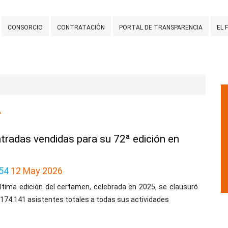
CONSORCIO
CONTRATACIÓN
PORTAL DE TRANSPARENCIA
EL 
A
ntradas vendidas para su 72ª edición en
54
12 May 2026
ltima edición del certamen, celebrada en 2025, se clausuró
174.141 asistentes totales a todas sus actividades