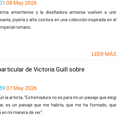
01
08 May 2026
firma emeritense y la diseñadora armenia vuelven a unir
sanía, joyería y alta costura en una colección inspirada en el
 imperial romano.
LEER MÁS
particular de Victoria Guill sobre
59
07 May 2026
n la artista, "Extremadura no es para mí un paisaje que elegí
tar, es un paisaje que me habita, que me ha formado, que
 en mi manera de ver".