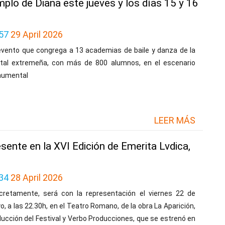
mplo de Diana este jueves y los días 15 y 16
57
29 April 2026
evento que congrega a 13 academias de baile y danza de la
ital extremeña, con más de 800 alumnos, en el escenario
umental
LEER MÁS
esente en la XVI Edición de Emerita Lvdica,
34
28 April 2026
cretamente, será con la representación el viernes 22 de
, a las 22.30h, en el Teatro Romano, de la obra La Aparición,
ucción del Festival y Verbo Producciones, que se estrenó en