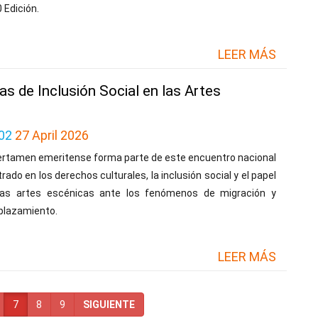
0 Edición.
LEER MÁS
as de Inclusión Social en las Artes
02
27 April 2026
certamen emeritense forma parte de este encuentro nacional
rado en los derechos culturales, la inclusión social y el papel
las artes escénicas ante los fenómenos de migración y
plazamiento.
LEER MÁS
7
8
9
SIGUIENTE