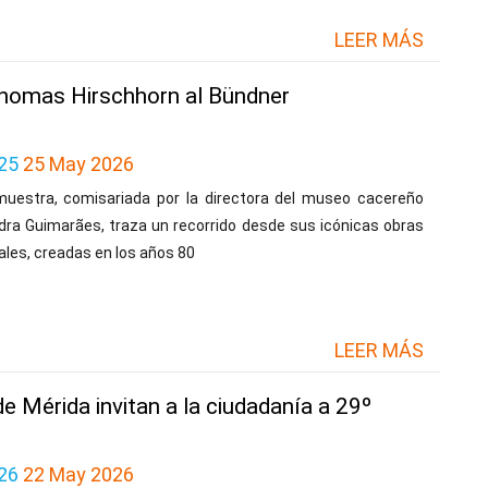
LEER MÁS
 Thomas Hirschhorn al Bündner
25
25 May 2026
muestra, comisariada por la directora del museo cacereño
dra Guimarães, traza un recorrido desde sus icónicas obras
iales, creadas en los años 80
LEER MÁS
 Mérida invitan a la ciudadanía a 29º
26
22 May 2026