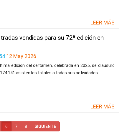
LEER MÁS
ntradas vendidas para su 72ª edición en
54
12 May 2026
ltima edición del certamen, celebrada en 2025, se clausuró
174.141 asistentes totales a todas sus actividades
LEER MÁS
6
7
8
SIGUIENTE