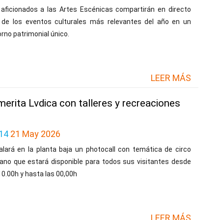
 aficionados a las Artes Escénicas compartirán en directo
 de los eventos culturales más relevantes del año en un
rno patrimonial único.
LEER MÁS
rita Lvdica con talleres y recreaciones
14
21 May 2026
alará en la planta baja un photocall con temática de circo
ano que estará disponible para todos sus visitantes desde
10.00h y hasta las 00,00h
LEER MÁS