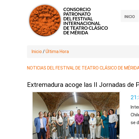
INICIO
Inicio
/
Última Hora
NOTICIAS DEL FESTIVAL DE TEATRO CLÁSICO DE MÉRID
Extremadura acoge las II Jornadas de
21:
Int
Chil
se d