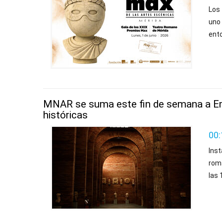
Los
uno
ento
MNAR se suma este fin de semana a Eme
históricas
00:
Inst
rom
las 