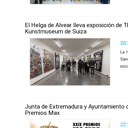
El Helga de Alvear lleva exposición de
Kunstmuseum de Suiza
20:
La 
San
inic
Junta de Extremadura y Ayuntamiento de
Premios Max
22: