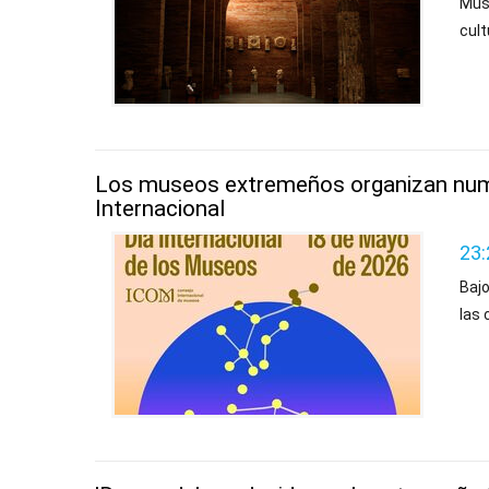
Mus
cult
Los museos extremeños organizan nume
Internacional
23:
Bajo
las 