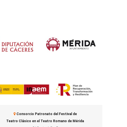
Consorcio Patronato del Festival de
Teatro Clásico en el Teatro Romano de Mérida