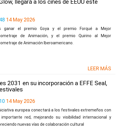
Glow, llegará a los cines de EEUU este
48
14 May 2026
s ganar el premio Goya y el premio Forqué a Mejor
gometraje de Animación, y el premio Quirino al Mejor
gometraje de Animación Iberoamericano.
LEER MÁS
res 2031 en su incorporación a EFFE Seal,
estivales
10
14 May 2026
niciativa europea conectará a los festivales extremeños con
 importante red, mejorando su visibilidad internacional y
reciendo nuevas vías de colaboración cultural