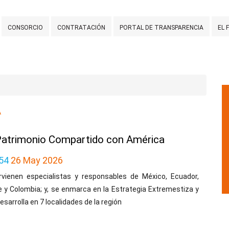
CONSORCIO
CONTRATACIÓN
PORTAL DE TRANSPARENCIA
EL 
A
 Patrimonio Compartido con América
54
26 May 2026
ervienen especialistas y responsables de México, Ecuador,
e y Colombia; y, se enmarca en la Estrategia Extremestiza y
esarrolla en 7 localidades de la región