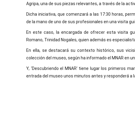
Agripa, una de sus piezas relevantes, a través de la act
Dicha iniciativa, que comenzará a las 17:30 horas, per
de la mano de uno de sus profesionales en una visita gu
En este caso, la encargada de ofrecer esta visita gu
Romano, Trinidad Nogales, quien además es especialist
En ella, se destacará su contexto histórico, sus vici
colección del museo, según ha informado el MNAR en un
Y, 'Descubriendo el MNAR' tiene lugar los primeros ma
entrada del museo unos minutos antes y responderá a 