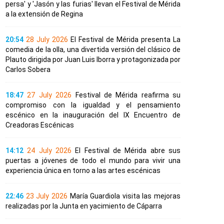
persa' y 'Jasón y las furias' llevan el Festival de Mérida
a la extensión de Regina
20:54
28 July 2026
El Festival de Mérida presenta La
comedia de la olla, una divertida versión del clásico de
Plauto dirigida por Juan Luis Iborra y protagonizada por
Carlos Sobera
18:47
27 July 2026
Festival de Mérida reafirma su
compromiso con la igualdad y el pensamiento
escénico en la inauguración del IX Encuentro de
Creadoras Escénicas
14:12
24 July 2026
El Festival de Mérida abre sus
puertas a jóvenes de todo el mundo para vivir una
experiencia única en torno a las artes escénicas
22:46
23 July 2026
María Guardiola visita las mejoras
realizadas por la Junta en yacimiento de Cáparra