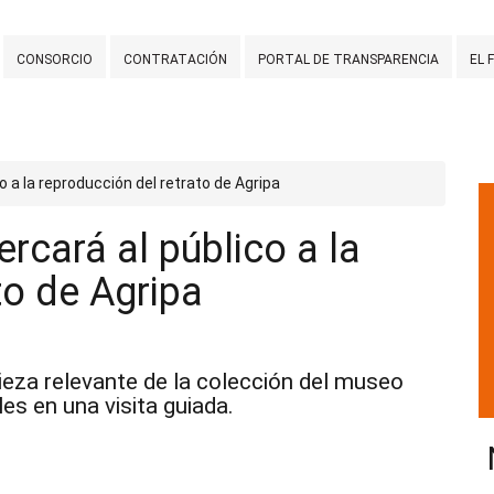
CONSORCIO
CONTRATACIÓN
PORTAL DE TRANSPARENCIA
EL 
 a la reproducción del retrato de Agripa
cará al público a la
to de Agripa
pieza relevante de la colección del museo
es en una visita guiada.