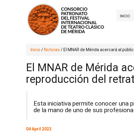
INICIO
Inicio
/
Noticias
/
El MNAR de Mérida acercará al público
El MNAR de Mérida acer
reproducción del retra
Esta iniciativa permite conocer una 
de la mano de uno de sus profesional
04 April 2022