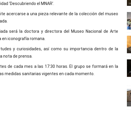
ividad 'Descubriendo el MNAR'.
mite acercarse a una pieza relevante de la colección del museo
iada.
iada será la doctora y directora del Museo Nacional de Arte
a en iconografía romana.
situdes y curiosidades, así como su importancia dentro de la
a nota de prensa.
rtes de cada mes a las 17:30 horas. El grupo se formará en la
las medidas sanitarias vigentes en cada momento.