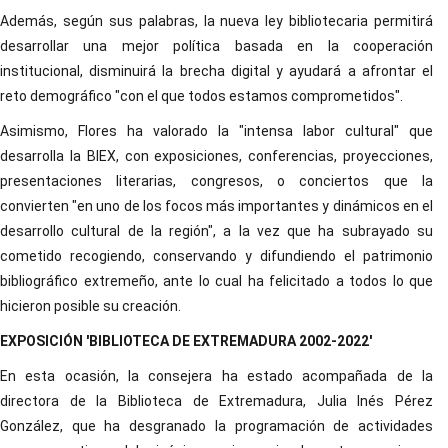
Además, según sus palabras, la nueva ley bibliotecaria permitirá
desarrollar una mejor política basada en la cooperación
institucional, disminuirá la brecha digital y ayudará a afrontar el
reto demográfico "con el que todos estamos comprometidos".
Asimismo, Flores ha valorado la "intensa labor cultural" que
desarrolla la BIEX, con exposiciones, conferencias, proyecciones,
presentaciones literarias, congresos, o conciertos que la
convierten "en uno de los focos más importantes y dinámicos en el
desarrollo cultural de la región", a la vez que ha subrayado su
cometido recogiendo, conservando y difundiendo el patrimonio
bibliográfico extremeño, ante lo cual ha felicitado a todos lo que
hicieron posible su creación.
EXPOSICIÓN 'BIBLIOTECA DE EXTREMADURA 2002-2022'
En esta ocasión, la consejera ha estado acompañada de la
directora de la Biblioteca de Extremadura, Julia Inés Pérez
González, que ha desgranado la programación de actividades