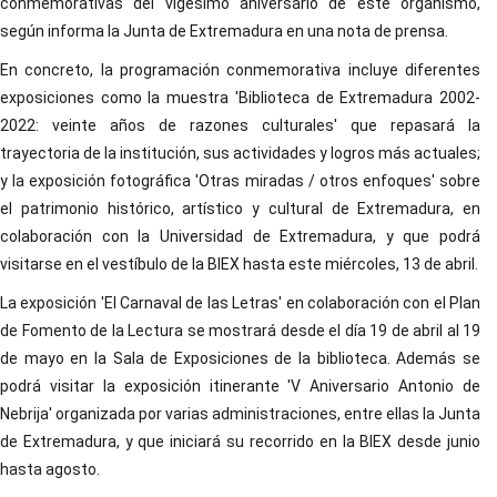
conmemorativas del vigésimo aniversario de este organismo,
según informa la Junta de Extremadura en una nota de prensa.
En concreto, la programación conmemorativa incluye diferentes
exposiciones como la muestra 'Biblioteca de Extremadura 2002-
2022: veinte años de razones culturales' que repasará la
trayectoria de la institución, sus actividades y logros más actuales;
y la exposición fotográfica 'Otras miradas / otros enfoques' sobre
el patrimonio histórico, artístico y cultural de Extremadura, en
colaboración con la Universidad de Extremadura, y que podrá
visitarse en el vestíbulo de la BIEX hasta este miércoles, 13 de abril.
La exposición 'El Carnaval de las Letras' en colaboración con el Plan
de Fomento de la Lectura se mostrará desde el día 19 de abril al 19
de mayo en la Sala de Exposiciones de la biblioteca. Además se
podrá visitar la exposición itinerante 'V Aniversario Antonio de
Nebrija' organizada por varias administraciones, entre ellas la Junta
de Extremadura, y que iniciará su recorrido en la BIEX desde junio
hasta agosto.