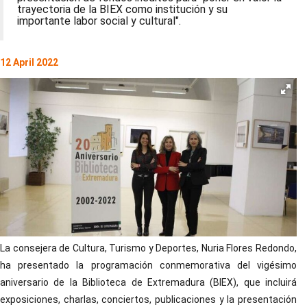
trayectoria de la BIEX como institución y su
importante labor social y cultural".
12 April 2022
La consejera de Cultura, Turismo y Deportes, Nuria Flores Redondo,
ha presentado la programación conmemorativa del vigésimo
aniversario de la Biblioteca de Extremadura (BIEX), que incluirá
exposiciones, charlas, conciertos, publicaciones y la presentación