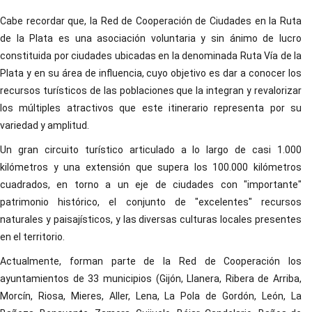
Cabe recordar que, la Red de Cooperación de Ciudades en la Ruta
de la Plata es una asociación voluntaria y sin ánimo de lucro
constituida por ciudades ubicadas en la denominada Ruta Vía de la
Plata y en su área de influencia, cuyo objetivo es dar a conocer los
recursos turísticos de las poblaciones que la integran y revalorizar
los múltiples atractivos que este itinerario representa por su
variedad y amplitud.
Un gran circuito turístico articulado a lo largo de casi 1.000
kilómetros y una extensión que supera los 100.000 kilómetros
cuadrados, en torno a un eje de ciudades con "importante"
patrimonio histórico, el conjunto de "excelentes" recursos
naturales y paisajísticos, y las diversas culturas locales presentes
en el territorio.
Actualmente, forman parte de la Red de Cooperación los
ayuntamientos de 33 municipios (Gijón, Llanera, Ribera de Arriba,
Morcín, Riosa, Mieres, Aller, Lena, La Pola de Gordón, León, La