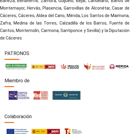
Bañeza, Benavente, Zamora, Guijuelo, Béjar, Candelario, Baños de
Montemayor, Hervás, Plasencia, Garrovillas de Alconétar, Casar de
Cáceres, Cáceres, Aldea del Cano, Mérida, Los Santos de Maimona,
Zafra, Medina de las Torres, Calzadilla de los Barros, Fuente de
Cantos, Montemolín, Carmona, Santiponce y Sevilla) y la Diputación
de Cáceres.
PATRONOS
Miembro de
Colaboración