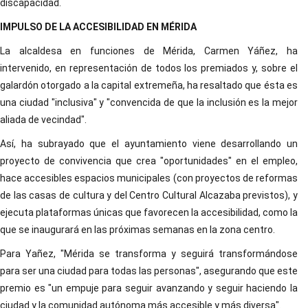
discapacidad.
IMPULSO DE LA ACCESIBILIDAD EN MÉRIDA
La alcaldesa en funciones de Mérida, Carmen Yáñez, ha
intervenido, en representación de todos los premiados y, sobre el
galardón otorgado a la capital extremeña, ha resaltado que ésta es
una ciudad "inclusiva" y "convencida de que la inclusión es la mejor
aliada de vecindad".
Así, ha subrayado que el ayuntamiento viene desarrollando un
proyecto de convivencia que crea "oportunidades" en el empleo,
hace accesibles espacios municipales (con proyectos de reformas
de las casas de cultura y del Centro Cultural Alcazaba previstos), y
ejecuta plataformas únicas que favorecen la accesibilidad, como la
que se inaugurará en las próximas semanas en la zona centro.
Para Yañez, "Mérida se transforma y seguirá transformándose
para ser una ciudad para todas las personas", asegurando que este
premio es "un empuje para seguir avanzando y seguir haciendo la
ciudad y la comunidad autónoma más accesible y más diversa".