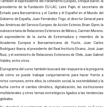
También el expresidente del Parlamento Europeo, Enrique Barón; la
presidenta de la Fundación EU-LAC, Leire Pajín; el secretario de
Estado para Iberoamérica y el Caribe y el Español en el Mundo del
Gobierno de España, Juan Fernández Trigo; el director General para
las Américas del Servicio Europeo de Acción Exterior, Brian Glynn; la
subsecretaria de Relaciones Exteriores de México, Carmen Moreno;
el expresidente de la Junta de Extremadura y miembro de la
Academia Europea e Iberoamericana de Yuste, Juan Carlos
Rodríguez Ibarra; el presidente del Real Instituto Elcano, José Juan
Ruiz, y el exministro de Relaciones Exteriores de Chile, Juan Gabriel
Valdés, entre otros.
El programa del curso también buscará dar respuesta a la pregunta
de cómo se puede trabajar conjuntamente para hacer frente a
retos comunes, entre ellos, la cohesión social, la sostenibilidad y la
lucha contra el cambio climático, digitalización, las instituciones
multilaterales y otros temas estratégicos ligados a las tendencias
globales.