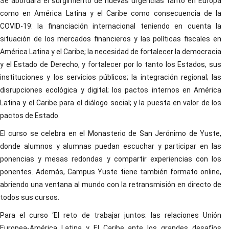
Se abordará el surgimiento de nuevas urgencias tanto en Europa
como en América Latina y el Caribe como consecuencia de la
COVID-19: la financiación internacional teniendo en cuenta la
situación de los mercados financieros y las políticas fiscales en
América Latina y el Caribe; la necesidad de fortalecer la democracia
y el Estado de Derecho, y fortalecer por lo tanto los Estados, sus
instituciones y los servicios públicos; la integración regional; las
disrupciones ecológica y digital; los pactos internos en América
Latina y el Caribe para el diálogo social; y la puesta en valor de los
pactos de Estado.
El curso se celebra en el Monasterio de San Jerónimo de Yuste,
donde alumnos y alumnas puedan escuchar y participar en las
ponencias y mesas redondas y compartir experiencias con los
ponentes. Además, Campus Yuste tiene también formato online,
abriendo una ventana al mundo con la retransmisión en directo de
todos sus cursos.
Para el curso ‘El reto de trabajar juntos: las relaciones Unión
Europea-América Latina y El Caribe ante los grandes desafíos