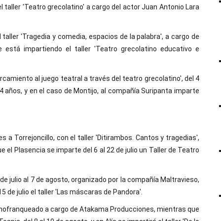
l taller 'Teatro grecolatino' a cargo del actor Juan Antonio Lara
 taller 'Tragedia y comedia, espacios de la palabra', a cargo de
 está impartiendo el taller 'Teatro grecolatino educativo e
rcamiento al juego teatral a través del teatro grecolatino', del 4
a 14 años, y en el caso de Montijo, al compañía Suripanta imparte
es a Torrejoncillo, con el taller 'Ditirambos. Cantos y tragedias',
e el Plasencia se imparte del 6 al 22 de julio un Taller de Teatro
de julio al 7 de agosto, organizado por la compañía Maltravieso,
15 de julio el taller 'Las máscaras de Pandora'.
 Pinofranqueado a cargo de Atakama Producciones, mientras que