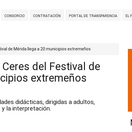
CONSORCIO
CONTRATACIÓN
PORTAL DE TRANSPARENCIA
EL 
tival de Mérida llega a 20 municipios extremeños
 Ceres del Festival de
icipios extremeños
ades didácticas, dirigidas a adultos,
 y la interpretación.