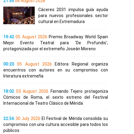
21:55
06 August 2026
Cáceres 2031 impulsa guía ayuda
para nuevos profesionales sector
cultural en Extremadura
19:42
05 August 2026
Premio Broadway World Spain
Mejor Evento Teatral para 'De Profundis',
protagonizada por el extremeño Joseán Moreno
00:20
05 August 2026
Editora Regional organiza
encuentros con autores en su compromiso con
literatura extremeña
18:02
03 August 2026
Fernando Tejero protagoniza
Cómicos de Roma, el sexto estreno del Festival
Internacional de Teatro Clásico de Mérida
22:56
30 July 2026
El Festival de Mérida consolida su
compromiso con una cultura accesible para todos los
públicos