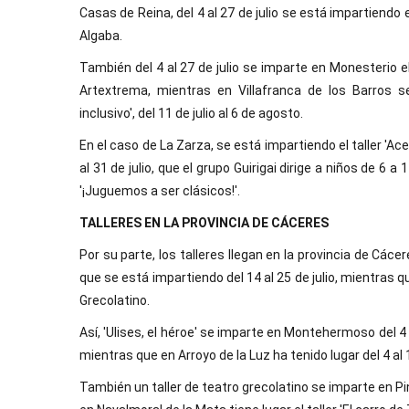
Casas de Reina, del 4 al 27 de julio se está impartiendo e
Algaba.
También del 4 al 27 de julio se imparte en Monesterio el
Artextrema, mientras en Villafranca de los Barros se
inclusivo', del 11 de julio al 6 de agosto.
En el caso de La Zarza, se está impartiendo el taller 'Ace
al 31 de julio, que el grupo Guirigai dirige a niños de 6 
'¡Juguemos a ser clásicos!'.
TALLERES EN LA PROVINCIA DE CÁCERES
Por su parte, los talleres llegan en la provincia de Cácer
que se está impartiendo del 14 al 25 de julio, mientras qu
Grecolatino.
Así, 'Ulises, el héroe' se imparte en Montehermoso del 4 
mientras que en Arroyo de la Luz ha tenido lugar del 4 al 
También un taller de teatro grecolatino se imparte en