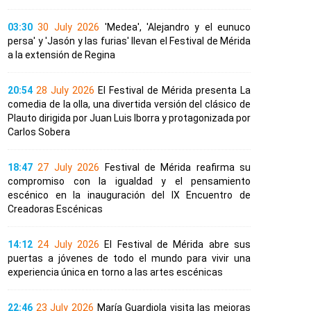
03:30
30 July 2026
'Medea', 'Alejandro y el eunuco
persa' y 'Jasón y las furias' llevan el Festival de Mérida
a la extensión de Regina
20:54
28 July 2026
El Festival de Mérida presenta La
comedia de la olla, una divertida versión del clásico de
Plauto dirigida por Juan Luis Iborra y protagonizada por
Carlos Sobera
18:47
27 July 2026
Festival de Mérida reafirma su
compromiso con la igualdad y el pensamiento
escénico en la inauguración del IX Encuentro de
Creadoras Escénicas
14:12
24 July 2026
El Festival de Mérida abre sus
puertas a jóvenes de todo el mundo para vivir una
experiencia única en torno a las artes escénicas
22:46
23 July 2026
María Guardiola visita las mejoras