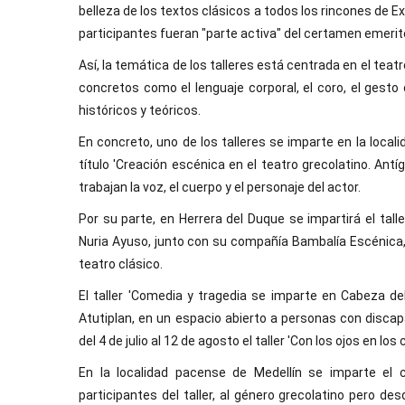
belleza de los textos clásicos a todos los rincones de E
participantes fueran "parte activa" del certamen emeri
Así, la temática de los talleres está centrada en el tea
concretos como el lenguaje corporal, el coro, el gesto
históricos y teóricos.
En concreto, uno de los talleres se imparte en la locali
título 'Creación escénica en el teatro grecolatino. Antí
trabajan la voz, el cuerpo y el personaje del actor.
Por su parte, en Herrera del Duque se impartirá el taller
Nuria Ayuso, junto con su compañía Bambalía Escénica, o
teatro clásico.
El taller 'Comedia y tragedia se imparte en Cabeza de
Atutiplan, en un espacio abierto a personas con disca
del 4 de julio al 12 de agosto el taller 'Con los ojos en l
En la localidad pacense de Medellín se imparte el 
participantes del taller, al género grecolatino pero d