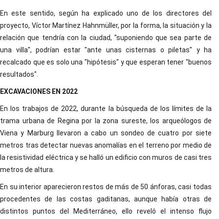
En este sentido, según ha explicado uno de los directores del
proyecto, Víctor Martínez Hahnmüller, por la forma, la situación y la
relación que tendría con la ciudad, "suponiendo que sea parte de
una villa", podrían estar "ante unas cisternas o piletas" y ha
recalcado que es solo una "hipótesis" y que esperan tener "buenos
resultados".
EXCAVACIONES EN 2022
En los trabajos de 2022, durante la búsqueda de los límites de la
trama urbana de Regina por la zona sureste, los arqueólogos de
Viena y Marburg llevaron a cabo un sondeo de cuatro por siete
metros tras detectar nuevas anomalías en el terreno por medio de
la resistividad eléctrica y se halló un edificio con muros de casi tres
metros de altura.
En su interior aparecieron restos de más de 50 ánforas, casi todas
procedentes de las costas gaditanas, aunque había otras de
distintos puntos del Mediterráneo, ello reveló el intenso flujo