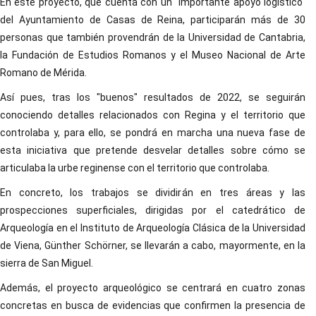
En este proyecto, que cuenta con un "importante apoyo logístico"
del Ayuntamiento de Casas de Reina, participarán más de 30
personas que también provendrán de la Universidad de Cantabria,
la Fundación de Estudios Romanos y el Museo Nacional de Arte
Romano de Mérida.
Así pues, tras los "buenos" resultados de 2022, se seguirán
conociendo detalles relacionados con Regina y el territorio que
controlaba y, para ello, se pondrá en marcha una nueva fase de
esta iniciativa que pretende desvelar detalles sobre cómo se
articulaba la urbe reginense con el territorio que controlaba.
En concreto, los trabajos se dividirán en tres áreas y las
prospecciones superficiales, dirigidas por el catedrático de
Arqueología en el Instituto de Arqueología Clásica de la Universidad
de Viena, Günther Schörner, se llevarán a cabo, mayormente, en la
sierra de San Miguel.
Además, el proyecto arqueológico se centrará en cuatro zonas
concretas en busca de evidencias que confirmen la presencia de