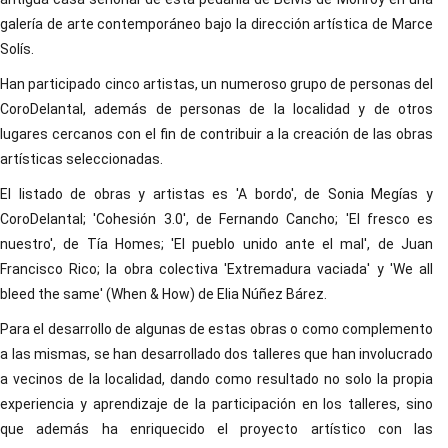
galería de arte contemporáneo bajo la dirección artística de Marce
Solís.
Han participado cinco artistas, un numeroso grupo de personas del
CoroDelantal, además de personas de la localidad y de otros
lugares cercanos con el fin de contribuir a la creación de las obras
artísticas seleccionadas.
El listado de obras y artistas es 'A bordo', de Sonia Megías y
CoroDelantal; 'Cohesión 3.0', de Fernando Cancho; 'El fresco es
nuestro', de Tía Homes; 'El pueblo unido ante el mal', de Juan
Francisco Rico; la obra colectiva 'Extremadura vaciada' y 'We all
bleed the same' (When & How) de Elia Núñez Bárez.
Para el desarrollo de algunas de estas obras o como complemento
a las mismas, se han desarrollado dos talleres que han involucrado
a vecinos de la localidad, dando como resultado no solo la propia
experiencia y aprendizaje de la participación en los talleres, sino
que además ha enriquecido el proyecto artístico con las