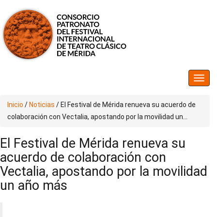
Inicio
/
Noticias
/
El Festival de Mérida renueva su acuerdo de
colaboración con Vectalia, apostando por la movilidad un...
El Festival de Mérida renueva su
acuerdo de colaboración con
Vectalia, apostando por la movilidad
un año más