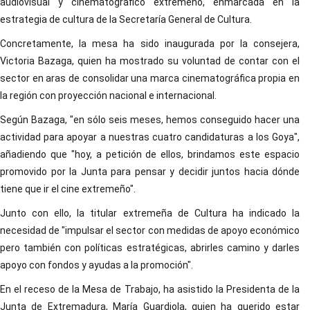
audiovisual y cinematográfico extremeño, enmarcada en la
estrategia de cultura de la Secretaría General de Cultura.
Concretamente, la mesa ha sido inaugurada por la consejera,
Victoria Bazaga, quien ha mostrado su voluntad de contar con el
sector en aras de consolidar una marca cinematográfica propia en
la región con proyección nacional e internacional.
Según Bazaga, "en sólo seis meses, hemos conseguido hacer una
actividad para apoyar a nuestras cuatro candidaturas a los Goya",
añadiendo que "hoy, a petición de ellos, brindamos este espacio
promovido por la Junta para pensar y decidir juntos hacia dónde
tiene que ir el cine extremeño".
Junto con ello, la titular extremeña de Cultura ha indicado la
necesidad de "impulsar el sector con medidas de apoyo económico
pero también con políticas estratégicas, abrirles camino y darles
apoyo con fondos y ayudas a la promoción".
En el receso de la Mesa de Trabajo, ha asistido la Presidenta de la
Junta de Extremadura, María Guardiola, quien ha querido estar