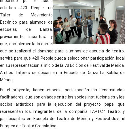
impartido por el socio
artístico 420 People un
Taller de Movimiento
Escénico para alumnos de
escuelas de Danza,
previamente inscritos, y
que, complementado con el
que se realizará el domingo para alumnos de escuela de teatro,
servirá para que 420 People pueda seleccionar participación local
en su representación al inicio de la 70 Edición del Festival de Mérida.
Ambos Talleres se ubican en la Escuela de Danza La Kabilia de
Mérida.
En el proyecto, tienen especial participación los denominados
facilitadores, que son enlaces entre los socios institucionales y los
socios artísticos para la ejecución del proyecto; papel que
representan los integrantes de la compañía TAPTC? Teatro, y
participantes en Escuela de Teatro de Mérida y Festival Juvenil
Europeo de Teatro Grecolatino.