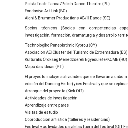
Polski Teatr Tanca7Polish Dance Theatre (PL)
Fondasiya Art Link (BG)
Aloni & Brummer Productions AB/ Il Dance (SE)
Socios técnicos (Socios con competencias espe
investigación, formación, dramaturgia y desarrollo territo
Technologiko Panepistimio Kyprou (CY)
Asociación AEI Cluster del Turismo de Extremadura (ES)
Kulturális Örökség Menedzserek Egyesülete/KOME (HU)
Mapa das Ideias (PT)
El proyecto incluye actividades que se llevarán a cabo a 
edición del Dancing Histor(y)ies Festival y que se replica
Arranque del proyecto (Kick Off)
Actividades de investigación
Aprendizaje entre pares
Visitas de estudio
Coproducción artística (talleres y residencias)
Festival y actividades paralelas fuera del festival (Off Fe