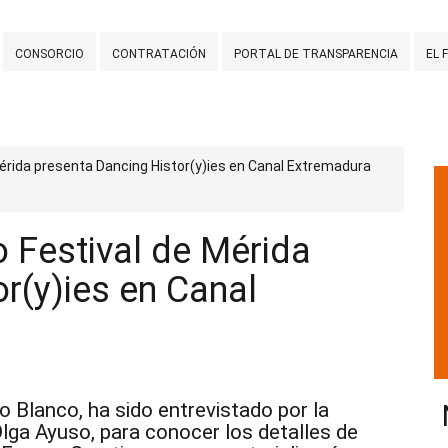
CONSORCIO
CONTRATACIÓN
PORTAL DE TRANSPARENCIA
EL 
Mérida presenta Dancing Histor(y)ies en Canal Extremadura
 Festival de Mérida
r(y)ies en Canal
ro Blanco, ha sido entrevistado por la
Olga Ayuso, para conocer los detalles de