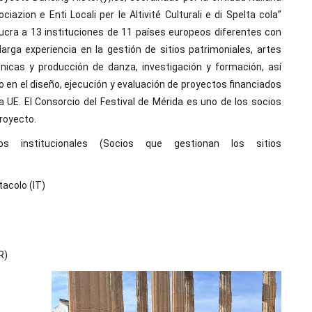
ociazion e Enti Locali per Ie Altivité Culturali e di Spelta cola”
lucra a 13 instituciones de 11 países europeos diferentes con
larga experiencia en la gestión de sitios patrimoniales, artes
nicas y producción de danza, investigación y formación, así
 en el diseño, ejecución y evaluación de proyectos financiados
la UE. El Consorcio del Festival de Mérida es uno de los socios
proyecto.
ios institucionales (Socios que gestionan los sitios
tacolo (IT)
R)