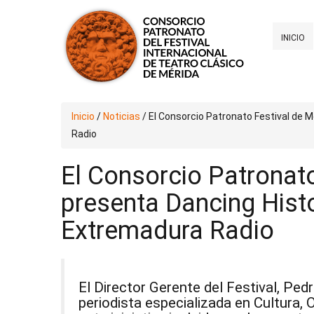
INICIO
Inicio
/
Noticias
/
El Consorcio Patronato Festival de 
Radio
El Consorcio Patronato
presenta Dancing Histo
Extremadura Radio
El Director Gerente del Festival, Ped
periodista especializada en Cultura, 