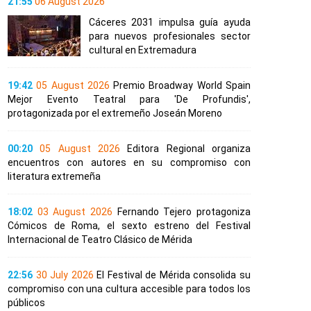
21:55
06 August 2026
Cáceres 2031 impulsa guía ayuda
para nuevos profesionales sector
cultural en Extremadura
19:42
05 August 2026
Premio Broadway World Spain
Mejor Evento Teatral para 'De Profundis',
protagonizada por el extremeño Joseán Moreno
00:20
05 August 2026
Editora Regional organiza
encuentros con autores en su compromiso con
literatura extremeña
18:02
03 August 2026
Fernando Tejero protagoniza
Cómicos de Roma, el sexto estreno del Festival
Internacional de Teatro Clásico de Mérida
22:56
30 July 2026
El Festival de Mérida consolida su
compromiso con una cultura accesible para todos los
públicos