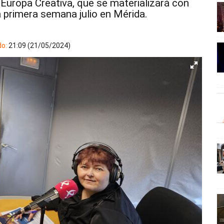
o Europa Creativa, que se materializará con
a primera semana julio en Mérida.
do:
21:09 (21/05/2024)