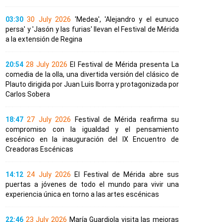
03:30
30 July 2026
'Medea', 'Alejandro y el eunuco
persa' y 'Jasón y las furias' llevan el Festival de Mérida
a la extensión de Regina
20:54
28 July 2026
El Festival de Mérida presenta La
comedia de la olla, una divertida versión del clásico de
Plauto dirigida por Juan Luis Iborra y protagonizada por
Carlos Sobera
18:47
27 July 2026
Festival de Mérida reafirma su
compromiso con la igualdad y el pensamiento
escénico en la inauguración del IX Encuentro de
Creadoras Escénicas
14:12
24 July 2026
El Festival de Mérida abre sus
puertas a jóvenes de todo el mundo para vivir una
experiencia única en torno a las artes escénicas
22:46
23 July 2026
María Guardiola visita las mejoras