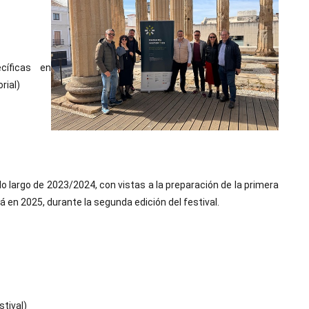
cíficas en
rial)
lo largo de 2023/2024, con vistas a la preparación de la primera
rá en 2025, durante la segunda edición del festival.
stival)