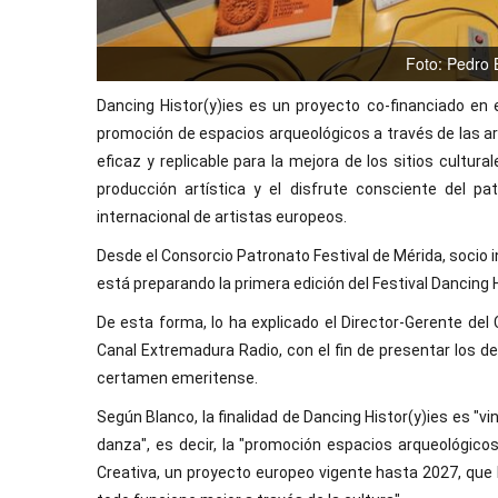
Foto: Pedro 
Dancing Histor(y)ies es un proyecto co-financiado en 
promoción de espacios arqueológicos a través de las art
eficaz y replicable para la mejora de los sitios cultu
producción artística y el disfrute consciente del pa
internacional de artistas europeos.
Desde el Consorcio Patronato Festival de Mérida, socio i
está preparando la primera edición del Festival Dancing Hi
De esta forma, lo ha explicado el Director-Gerente del
Canal Extremadura Radio, con el fin de presentar los deta
certamen emeritense.
Según Blanco, la finalidad de Dancing Histor(y)ies es "vi
danza", es decir, la "promoción espacios arqueológico
Creativa, un proyecto europeo vigente hasta 2027, que 