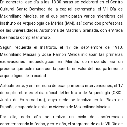
En concreto, ese día a las 18:30 horas se celebrará en el Centro
Cultural Santo Domingo de la capital extremeña, el VIII Día de
Maximiliano Macías, en el que participarán varios miembros del
Instituto de Arqueología de Mérida (IAM), así como dos profesoras
de las universidades Autónoma de Madrid y Granada, con entrada
libre hasta completar aforo.
Según recuerda el Instituto, el 17 de septiembre de 1910,
Maximiliano Macías y José Ramón Mélida iniciaban las primeras
excavaciones arqueológicas en Mérida, comenzando así un
proceso que culminaría con la puesta en valor del rico patrimonio
arqueológico de la ciudad.
Actualmente, y en memoria de esas primeras intervenciones, el 17
de septiembre es el día oficial del Instituto de Arqueología (CSIC-
Junta de Extremadura), cuya sede se localiza en la Plaza de
España, ocupando la antigua vivienda de Maximiliano Macías.
Por ello, cada año se realiza un ciclo de conferencias
conmemorando la fecha, y este año, el programa de este VIII Día de