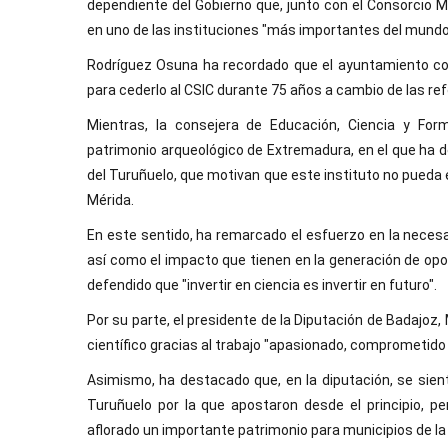
dependiente del Gobierno que, junto con el Consorcio 
en uno de las instituciones "más importantes del mundo
Rodríguez Osuna ha recordado que el ayuntamiento co
para cederlo al CSIC durante 75 años a cambio de las ref
Mientras, la consejera de Educación, Ciencia y For
patrimonio arqueológico de Extremadura, en el que ha 
del Turuñuelo, que motivan que este instituto no pueda 
Mérida.
En este sentido, ha remarcado el esfuerzo en la necesari
así como el impacto que tienen en la generación de opo
defendido que "invertir en ciencia es invertir en futuro".
Por su parte, el presidente de la Diputación de Badajoz, 
científico gracias al trabajo "apasionado, comprometid
Asimismo, ha destacado que, en la diputación, se sien
Turuñuelo por la que apostaron desde el principio, 
aflorado un importante patrimonio para municipios de la