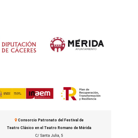
Consorcio Patronato del Festival de
Teatro Clásico en el Teatro Romano de Mérida
C/ Santa Julia, 5