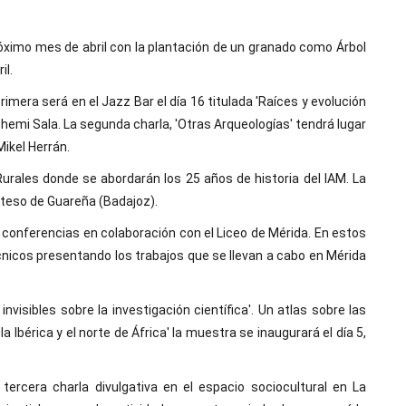
róximo mes de abril con la plantación de un granado como Árbol
il.
imera será en el Jazz Bar el día 16 titulada 'Raíces y evolución
ohemi Sala. La segunda charla, 'Otras Arqueologías' tendrá lugar
Mikel Herrán.
Rurales donde se abordarán los 25 años de historia del IAM. La
rteso de Guareña (Badajoz).
 conferencias en colaboración con el Liceo de Mérida. En estos
cnicos presentando los trabajos que se llevan a cabo en Mérida
invisibles sobre la investigación científica'. Un atlas sobre las
 Ibérica y el norte de África' la muestra se inaugurará el día 5,
tercera charla divulgativa en el espacio sociocultural en La