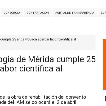
CONSORCIO
CONTRATACIÓN
PORTAL DE TRANSPARENCIA
EL 
 cumple 25 años y busca acercar labor científica al
logía de Mérida cumple 25
bor científica al
de la obra de rehabilitación del convento
de del IAM se colocará el 2 de abril