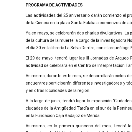
PROGRAMA DE ACTIVIDADES
Las actividades del 25 aniversario darán comienzo el p
de la Ciencia en la plaza Santa Eulalia a comienzos de abr
Ya en mayo, se celebrarán dos charlas divulgativas. La pr
de la cultura de la muerte' a cargo de la investigadora N
el día 30 en la librería La Selva Dentro, con el arqueólogo 
El 29 de mayo, tendrá lugar las III Jornadas de Arqueo 
actividad se celebrará en el Centro de Interpretación Ta
Asimismo, durante este mes, se desarrollarán ciclos de
encuentros participarán diferentes investigadores y té
y en otras localidades de la región.
A lo largo de junio, tendrá lugar la exposición 'Ciudades 
ciudades de la Antigüedad Tardía en el sur de la Península
en la Fundación Caja Badajoz de Mérida.
Asimismo, en la primera quincena del mes, tendrá la 