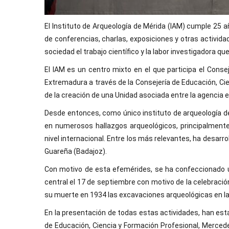
El Instituto de Arqueología de Mérida (IAM) cumple 25 
de conferencias, charlas, exposiciones y otras actividad
sociedad el trabajo científico y la labor investigadora q
El IAM es un centro mixto en el que participa el Consej
Extremadura a través de la Consejería de Educación, Cien
de la creación de una Unidad asociada entre la agencia 
Desde entonces, como único instituto de arqueología d
en numerosos hallazgos arqueológicos, principalmente
nivel internacional. Entre los más relevantes, ha desarro
Guareña (Badajoz).
Con motivo de esta efemérides, se ha confeccionado 
central el 17 de septiembre con motivo de la celebración
su muerte en 1934 las excavaciones arqueológicas en la
En la presentación de todas estas actividades, han esta
de Educación, Ciencia y Formación Profesional, Mercede