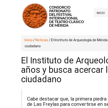
INICIO
Inicio
/
Noticias
/
El Instituto de Arqueología de Mérida
ciudadano
El Instituto de Arqueo
años y busca acercar la
ciudadano
Cabe destacar que, la primera piedra 
de Las Freylas para convertirse en se