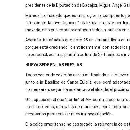
presidente de la Diputación de Badajoz, Miguel Ángel Gal
Mateos ha indicado que es un programa compuesto por 
difusión de la investigación" realizada en este centro
mayoría, sino que están orientadas todas al público en g
Además, ha añadido que este 25 aniversario llega en 
porque está creciendo "científicamente" con todos los p
de personal, con una plantilla actual de 25 técnicos e in
NUEVA SEDE EN LAS FREYLAS
Todos ven cada vez más cerca su traslado a la nueva sed
junto a la Basílica de Santa Eulalia, que será adapta
comenzarán, según ha adelantado el alcalde, el próximo 2
Un espacio en el que "por fin" el IAM contará con una "s
con bibliotecas, con salas de reuniones, con laboratori
necesarios para realizar nuestra investigación.
El alcalde emeritense ha destacado la relevancia de est