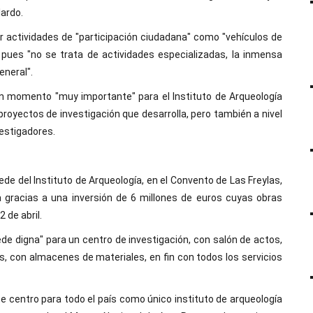
lardo.
actividades de "participación ciudadana" como "vehículos de
, pues "no se trata de actividades especializadas, la inmensa
eneral".
un momento "muy importante" para el Instituto de Arqueología
royectos de investigación que desarrolla, pero también a nivel
vestigadores.
e del Instituto de Arqueología, en el Convento de Las Freylas,
da gracias a una inversión de 6 millones de euros cuyas obras
 de abril.
ede digna" para un centro de investigación, con salón de actos,
os, con almacenes de materiales, en fin con todos los servicios
e centro para todo el país como único instituto de arqueología