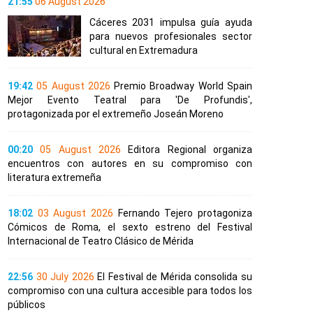
21:55
06 August 2026
Cáceres 2031 impulsa guía ayuda
para nuevos profesionales sector
cultural en Extremadura
19:42
05 August 2026
Premio Broadway World Spain
Mejor Evento Teatral para 'De Profundis',
protagonizada por el extremeño Joseán Moreno
00:20
05 August 2026
Editora Regional organiza
encuentros con autores en su compromiso con
literatura extremeña
18:02
03 August 2026
Fernando Tejero protagoniza
Cómicos de Roma, el sexto estreno del Festival
Internacional de Teatro Clásico de Mérida
22:56
30 July 2026
El Festival de Mérida consolida su
compromiso con una cultura accesible para todos los
públicos