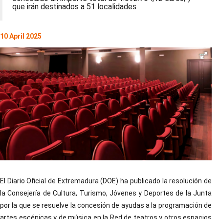
que irán destinados a 51 localidades
10 April 2025
El Diario Oficial de Extremadura (DOE) ha publicado la resolución de
la Consejería de Cultura, Turismo, Jóvenes y Deportes de la Junta
por la que se resuelve la concesión de ayudas a la programación de
artes escénicas y de música en la Red de teatros y otros espacios