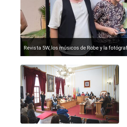
Revista 5W, los músicos de Robe y la fotógr