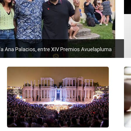
afa Ana Palacios, entre XIV Premios Avuelapluma