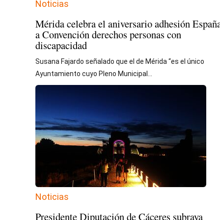
Noticias
Mérida celebra el aniversario adhesión Españ
a Convención derechos personas con
discapacidad
Susana Fajardo señalado que el de Mérida “es el único
Ayuntamiento cuyo Pleno Municipal...
Noticias
Presidente Diputación de Cáceres subraya