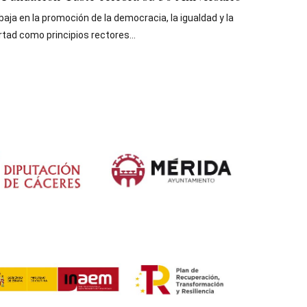
baja en la promoción de la democracia, la igualdad y la
ertad como principios rectores...