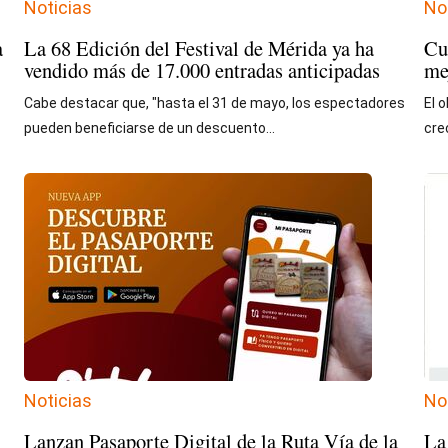
Noticias
No
a
La 68 Edición del Festival de Mérida ya ha
Cu
vendido más de 17.000 entradas anticipadas
me
Cabe destacar que, "hasta el 31 de mayo, los espectadores
El 
pueden beneficiarse de un descuento...
cre
Noticias
No
Lanzan Pasaporte Digital de la Ruta Vía de la
La