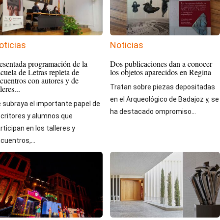
oticias
Noticias
esentada programación de la
Dos publicaciones dan a conocer
cuela de Letras repleta de
los objetos aparecidos en Regina
cuentros con autores y de
Tratan sobre piezas depositadas
lleres...
en el Arqueológico de Badajoz y, se
 subraya el importante papel de
ha destacado ompromiso...
critores y alumnos que
rticipan en los talleres y
cuentros,...