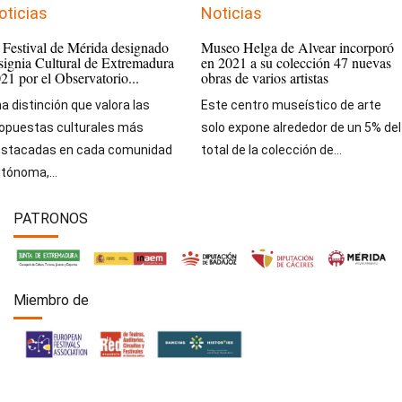
oticias
Noticias
 Festival de Mérida designado
Museo Helga de Alvear incorporó
signia Cultural de Extremadura
en 2021 a su colección 47 nuevas
21 por el Observatorio...
obras de varios artistas
a distinción que valora las
Este centro museístico de arte
opuestas culturales más
solo expone alrededor de un 5% del
stacadas en cada comunidad
total de la colección de...
tónoma,...
PATRONOS
Miembro de