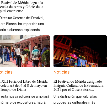
 Festival de Mérida llega a la
cuela de Artes y Oficio de la
pital emeritense
 Director Gerente del Festival,
dro Blanco, ha impartido una
arla a alumnos explicando...
oticias
Noticias
 XLI Feria del Libro de Mérida
El Festival de Mérida designado
 celebrará del 4 al 8 de mayo en
Insignia Cultural de Extremadura
 Templo de Diana
2021 por el Observatorio...
 esta nueva edición, se ampliará
Una distinción que valora las
 número de expositores, habrá
propuestas culturales más