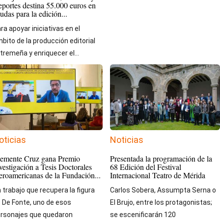
portes destina 55.000 euros en
udas para la edición...
ra apoyar iniciativas en el
bito de la producción editorial
tremeña y enriquecer el...
oticias
Noticias
emente Cruz gana Premio
Presentada la programación de la
vestigación a Tesis Doctorales
68 Edición del Festival
eroamericanas de la Fundación...
Internacional Teatro de Mérida
 trabajo que recupera la figura
Carlos Sobera, Assumpta Serna o
 De Fonte, uno de esos
El Brujo, entre los protagonistas;
rsonajes que quedaron
se escenificarán 120