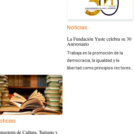
Noticias
La Fundación Yuste celebra su 30
Aniversario
Trabaja en la promoción de la
democracia, la igualdad y la
libertad como principios rectores...
oticias
nsejería de Cultura, Turismo y