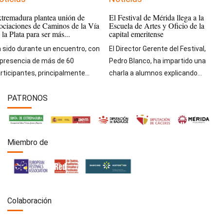
tremadura plantea unión de
El Festival de Mérida llega a la
ociaciones de Caminos de la Vía
Escuela de Artes y Oficio de la
 la Plata para ser más...
capital emeritense
 sido durante un encuentro, con
El Director Gerente del Festival,
 presencia de más de 60
Pedro Blanco, ha impartido una
rticipantes, principalmente...
charla a alumnos explicando...
PATRONOS
Miembro de
Colaboración